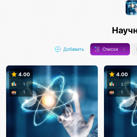
Науч
Добавить
Список
0
4.00
4.00
1
2
1
1