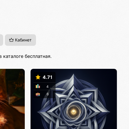
Кабинет
 каталоге бесплатная.
4.71
4
6