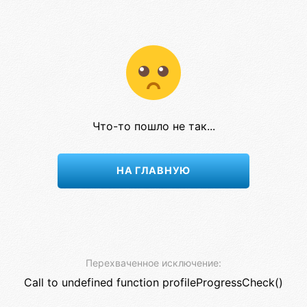
Что-то пошло не так...
НА ГЛАВНУЮ
Перехваченное исключение:
Call to undefined function profileProgressCheck()