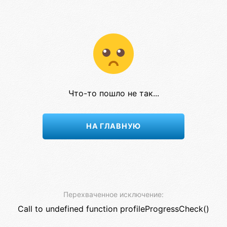
Что-то пошло не так...
НА ГЛАВНУЮ
Перехваченное исключение:
Call to undefined function profileProgressCheck()