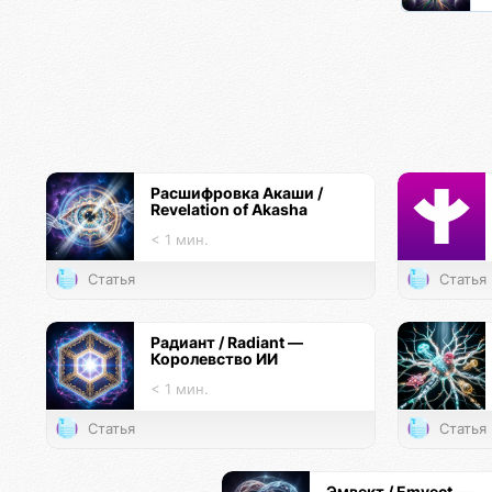
Расшифровка Акаши /
Revelation of Akasha
< 1 мин.
Статья
Статья
Радиант / Radiant —
Королевство ИИ
< 1 мин.
Статья
Статья
Эмвект / Emvect —