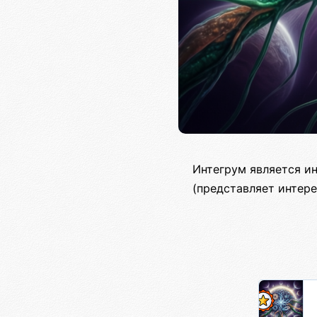
Интегрум является и
(представляет интер