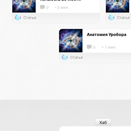
0
~3 мин.
Статья
Статья
Анатомия Уробора
0
< 1 мин.
Статья
Хаб