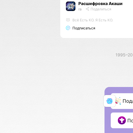
Расшифровка Акаши
ra
Поделиться
Всё Есть КО. Я Есть КО.
Подписаться
1995–2
Под
П