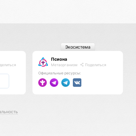
Экосистема
Псиона
Метаорганизм
Поделиться
делиться
Официальные ресурсы:
альность