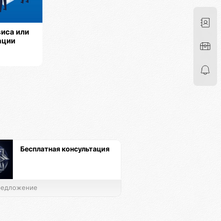
иса или
ации
Бесплатная консультация
едложение