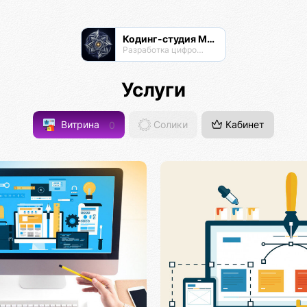
Кодинг-студия Магнатор
Разработка цифровых продуктов
Услуги
Витрина
0
Солики
Кабинет