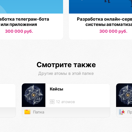
аботка телеграм-бота
Разработка онлайн-серв
или приложения
системы автоматиз
300 000 руб.
300 000 руб.
Смотрите также
Другие атомы в этой папке
Кейсы
12 атомов
Папка
Пр