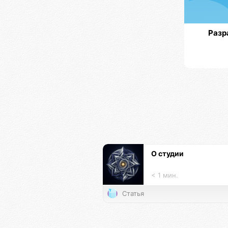
Разр
О студии
< 1 мин.
Статья