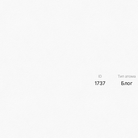
ID
Тип атома
1737
Блог