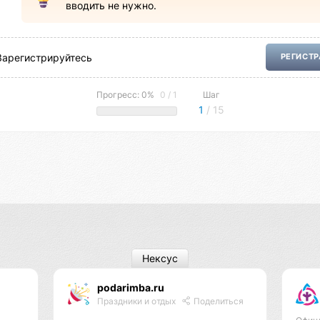
вводить не нужно.
Зарегистрируйтесь
РЕГИСТ
Прогресс: 0%
0 / 1
Шаг
1
/ 15
Нексус
podarimba.ru
Праздники и отдых
Поделиться