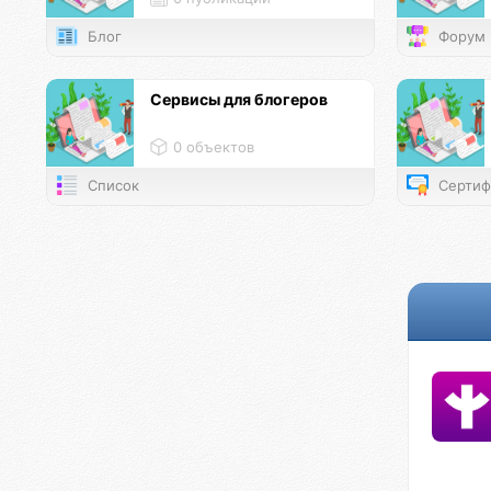
Блог
Форум
Сервисы для блогеров
0 объектов
Список
Сертиф