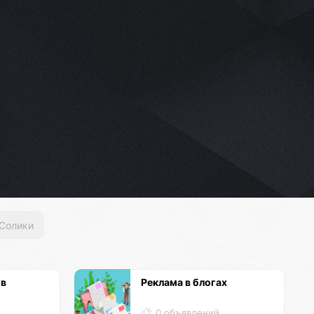
Солики
ов
Реклама в блогах
0 объявлений