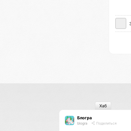
Хаб
Блогра
blogra
Поделиться