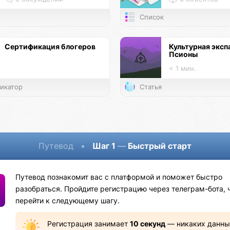
Список
Сертификация блогеров
Культурная эксп
Псионы
< 1 мин.
икатор
Статья
Путевод
•
Шаг 1
—
Быстрый старт
Путевод познакомит вас с платформой и поможет быстро
разобраться. Пройдите регистрацию через телеграм-бота, 
перейти к следующему шагу.
Регистрация занимает
10 секунд
— никаких данны