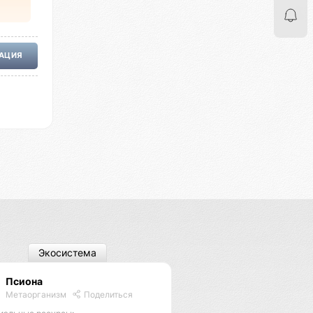
РАЦИЯ
Экосистема
Псиона
Метаорганизм
Поделиться