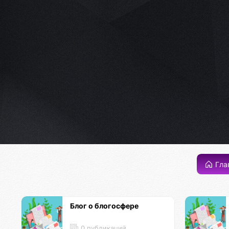
Гла
Блог о блогосфере
0 публикаций