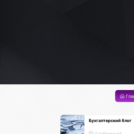
Гла
Бухгалтерский блог
0 публикаций