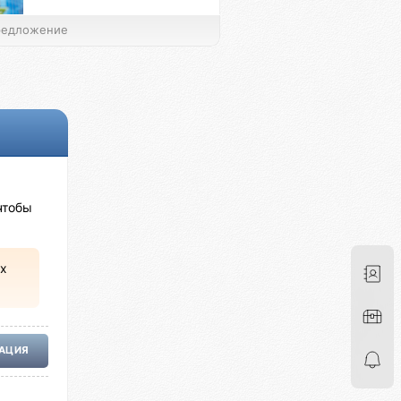
едложение
чтобы
х
РАЦИЯ