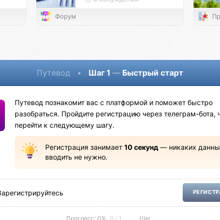
Форум
Пр
Путевод
•
Шаг 1
—
Быстрый старт
Путевод познакомит вас с платформой и поможет быстро
разобраться. Пройдите регистрацию через телеграм-бота, 
перейти к следующему шагу.
Регистрация занимает
10 секунд
— никаких данны
вводить не нужно.
Зарегистрируйтесь
РЕГИСТ
Прогресс: 0%
0 / 1
Шаг