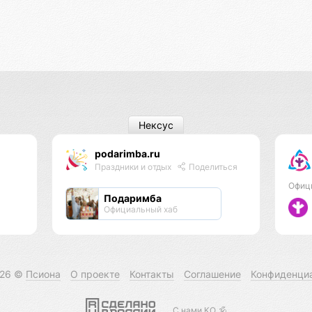
Нексус
podarimba.ru
Праздники и отдых
Поделиться
Офиц
Подаримба
Официальный хаб
026 ©
Псиона
О проекте
Контакты
Соглашение
Конфиденци
С нами КО 🕉️