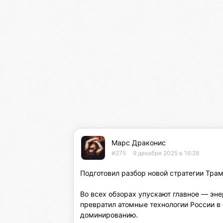
Марс Драконис
#275
9 декабря 2025 в 16:28
Подготовил разбор новой стратегии Трамп
Во всех обзорах упускают главное — эне
превратил атомные технологии России в 
доминированию.
