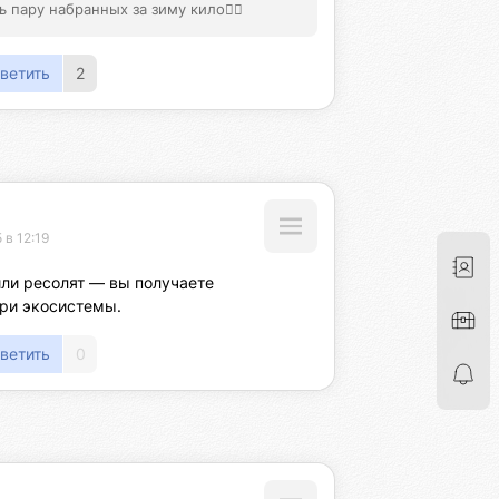
 пару набранных за зиму кило👍🏻
ветить
2
 в 12:19
или ресолят — вы получаете 
три экосистемы.
ветить
0