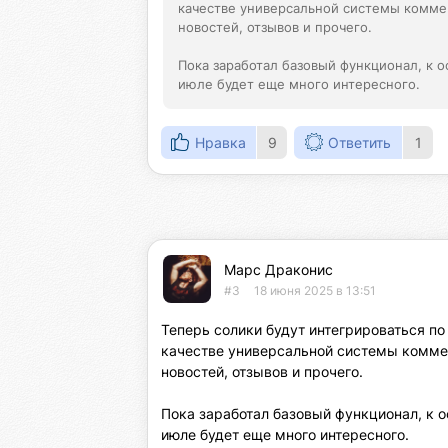
качестве универсальной системы коммен
новостей, отзывов и прочего.

Пока заработал базовый функционал, к о
июле будет еще много интересного.
Нравка
9
Ответить
1
Марс Драконис
#3
18 июня 2025 в 13:51
Теперь солики будут интегрироваться по
качестве универсальной системы коммен
новостей, отзывов и прочего.

Пока заработал базовый функционал, к о
июле будет еще много интересного.