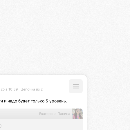
25 в 10:39
Цепочка из 2
и и надо будет только 5 уровень.
Екатерина Панина
)