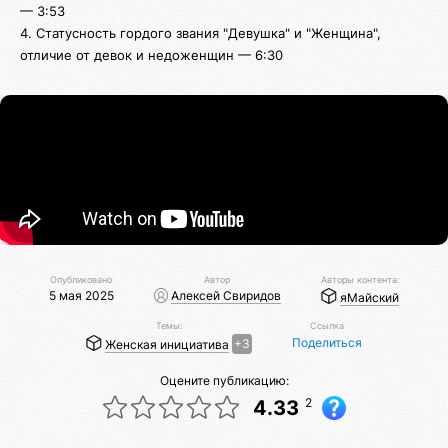
— 3:53
4. Статусность гордого звания "Девушка" и "Женщина",
отличие от девок и недоженщин — 6:30
Опубликовано
Автор
Авторы контента:
5 мая 2025
Алексей Свиридов
яМайский
Темы:
Ссылка
Поделиться
Женская инициатива
+3
Оцените публикацию:
2
4.33