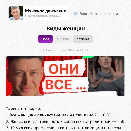
Мужское движение
Блог об отношениях мужчин и женщин
Наблюдения, анализ, обсуждения
Виды женщин
Пост
Солики
Кабинет
< 1 мин.
5 мая 2025 в 12:53
Темы этого видео:
1. Все женщины одинаковые или не там ищем? — 0:00
2. Женская инфантильность и сепарация от родителей — 1:50
3. 10 мужских профессий, в которых нет дифицита с кексом