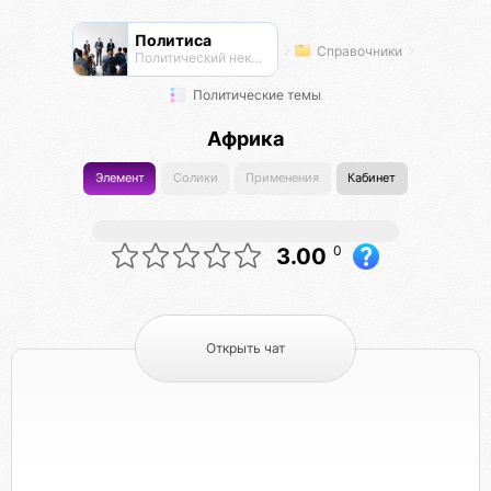
Политиса
Справочники
Политический нексус
Политические темы
Африка
Элемент
Солики
Применения
Кабинет
0
3.00
Открыть чат