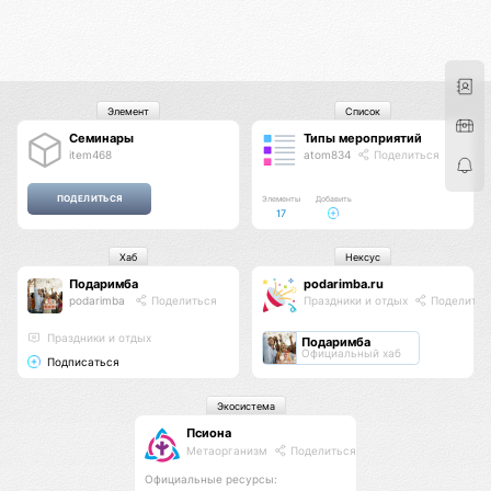
Элемент
Список
Семинары
Типы мероприятий
item468
atom834
Поделиться
Элементы
Добавить
17
Хаб
Нексус
Подаримба
podarimba.ru
podarimba
Поделиться
Праздники и отдых
Поделитьс
Праздники и отдых
Подаримба
Официальный хаб
Подписаться
Экосистема
Псиона
Метаорганизм
Поделиться
Официальные ресурсы: