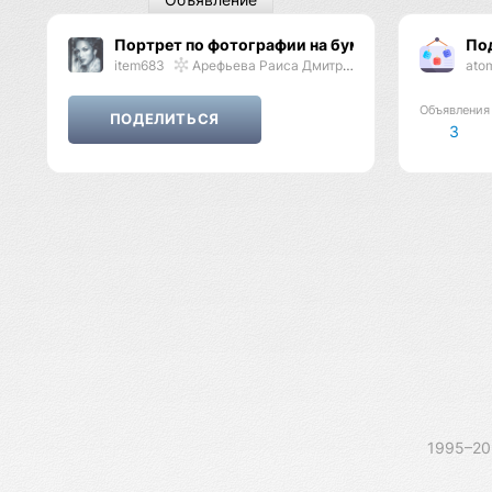
Портрет по фотографии на бумаге
По
item683
Арефьева Раиса Дмитриевна
ato
Объявления
3
1995–2