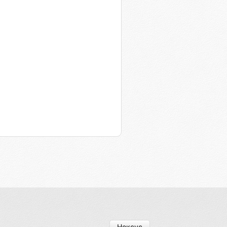
Нексус