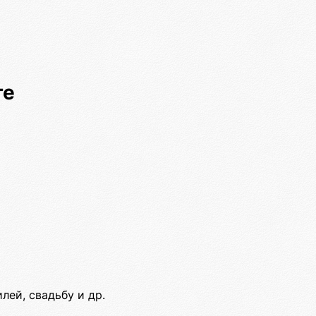
ге
лей, свадьбу и др.