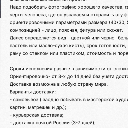
Надо подобрать фотографию хорошего качества, 
черты человека, где он узнаваем и отправить эту
ориентировочными параметрами размера (40*30, 5
композицией - лицо, поясная, фигура или сюжет.
Далее определяется вид - цветной или черно- белы
пастель или масло-сухая кисть), срок готовности
раму со стеклом или пластиком, стоимость и поря
Сроки исполнения разные в зависимости от сложно
Ориентировочно- от 3-х до 14 дней без учета дост
Доставка возможна в любую страну мира.
Варианты доставки:
- самовывоз ( заодно побывать в мастерской худо
картин, матрешек и др.);
- курьерская доставка;
- доставка почтой России (3-7 дней);