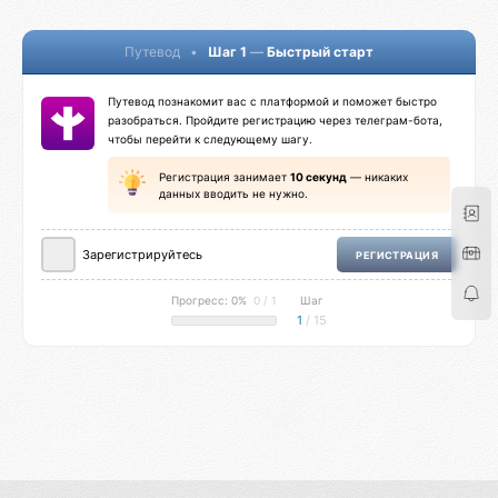
Путевод
•
Шаг 1
—
Быстрый старт
Путевод познакомит вас с платформой и поможет быстро
разобраться. Пройдите регистрацию через телеграм-бота,
чтобы перейти к следующему шагу.
Регистрация занимает
10 секунд
— никаких
данных вводить не нужно.
Зарегистрируйтесь
РЕГИСТРАЦИЯ
Прогресс: 0%
0 / 1
Шаг
1
/ 15