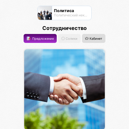
Политиса
Политический нексус
Сотрудничество
Предложение
Солики
Кабинет