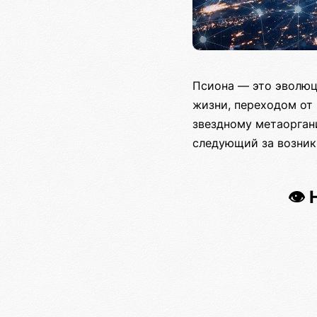
Псиона — это эволюц
жизни, переходом от
звездному метаорган
следующий за возник
👁️