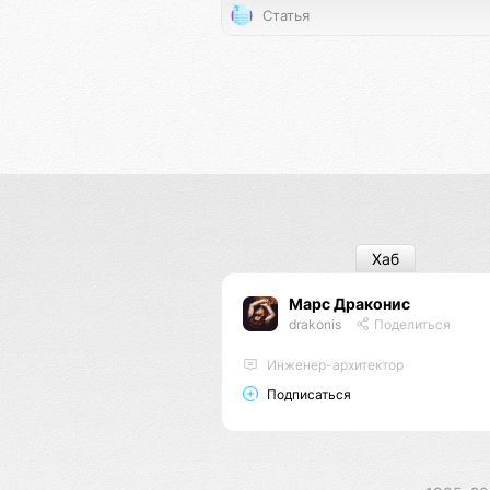
Статья
Хаб
Марс Драконис
drakonis
Поделиться
Инженер-архитектор
Подписаться