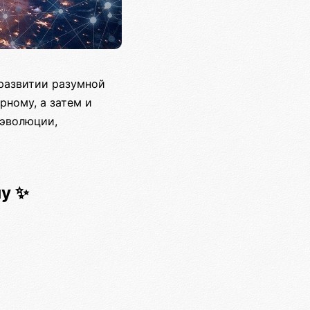
развитии разумной
рному, а затем и
 эволюции,
ну ✨