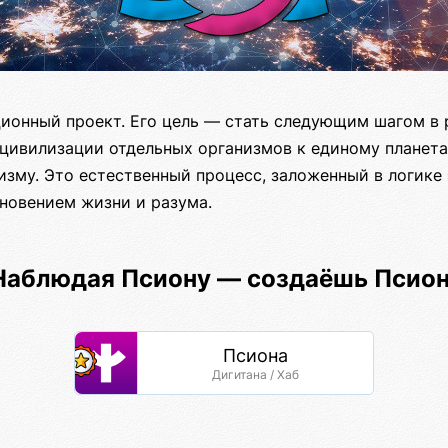
ионный проект. Его цель — стать следующим шагом в 
 цивилизации отдельных организмов к единому планета
изму. Это естественный процесс, заложенный в логике
новением жизни и разума.
 Наблюдая Псиону — создаёшь Псио
Псиона
Дигитана / Хаб