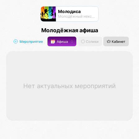
Молодиса
Молодёжный нексус
Молодёжная афиша
Мероприятие
Афиша
0
Солики
Кабинет
Нет актуальных мероприятий