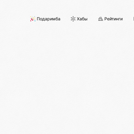
Подаримба
Хабы
Рейтинги