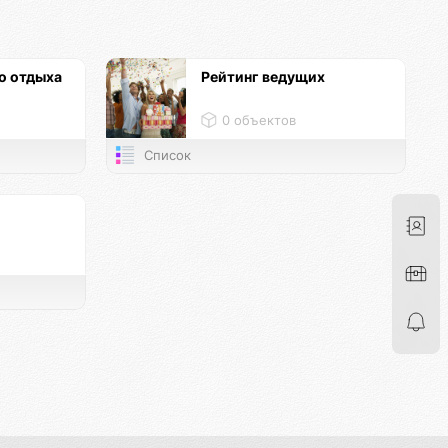
о отдыха
Рейтинг ведущих
0 объектов
Список