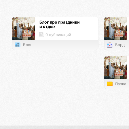
Блог про праздники
и отдых
0 публикаций
Блог
Борд
Папка