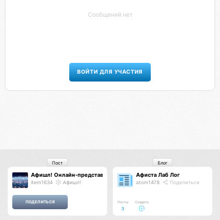
Сообщений нет
ВОЙТИ ДЛЯ УЧАСТИЯ
Пост
Блог
Афишл! Онлайн-представительство Афиста Лаб
Афиста Лаб Лог
item1634
Афишл!
atom1478
Поделиться
Посты
Создать
3