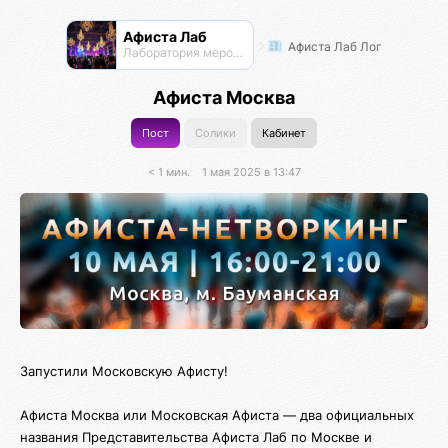
Афиста Лаб
Афиста Лаб Лог
Лаборатория мероприятий
Афиста Москва
Пост
Солики
Кабинет
< 1 мин.
1 мая 2025 в 13:47
Запустили Московскую Афисту!
Афиста Москва или Московская Афиста — два официальных
названия Представительства Афиста Лаб по Москве и