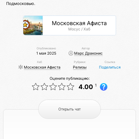
Подмосковью.
Московская Афиста
Мосус / Хаб
Опубликовано
Автор
1 мая 2025
Марс Драконис
Хаб
Рубрики:
Ссылка
Московская Афиста
Релизы
Поделиться
Оцените публикацию:
1
4.00
Открыть чат