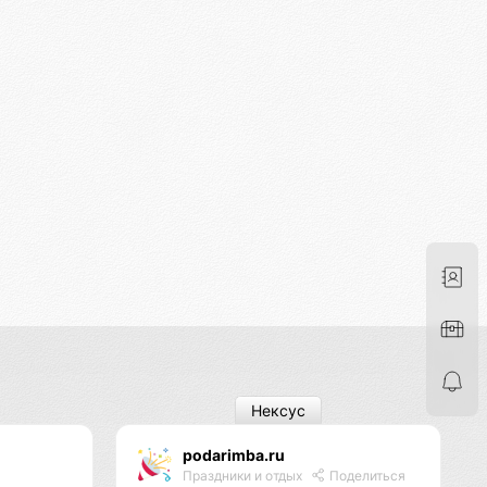
Нексус
podarimba.ru
Праздники и отдых
Поделиться