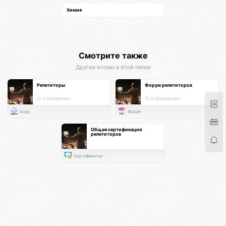
Химия
Смотрите также
Другие атомы в этой папке
Репетиторы
Форум репетиторов
2 объявления
0 обсуждений
Борд
Форум
Общая сертификация
репетиторов
Сертификатор