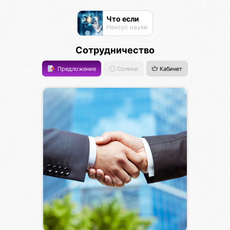
Что если
Нексус науки
Сотрудничество
Предложение
Солики
Кабинет