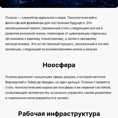
Псиона — симулятор идеального мира. Технологический и
философский фреймворк для построения будущего. Это
эволюционный проект, призванный стать следующим шагом в
развитии разумной жизни, переходом от цивилизации отдельных
организмов к единому планетарному, а затем и звездному
метаорганизму. Это естественный процесс, заложенный в логике
эволюции, следующий за возникновением жизни и разума.
Ноосфера
Псиона реализует концепцию сферы разума, о которой мечтали
Вернадский и Тейяр де Шарден, но идет дальше. Псиона стремится
стать технологическим каркасом ноосферы и ее нервной системой,
позволяющей человечеству осознанно управлять своим развитием
и гармонично интегрироваться в космос.
Рабочая инфраструктура