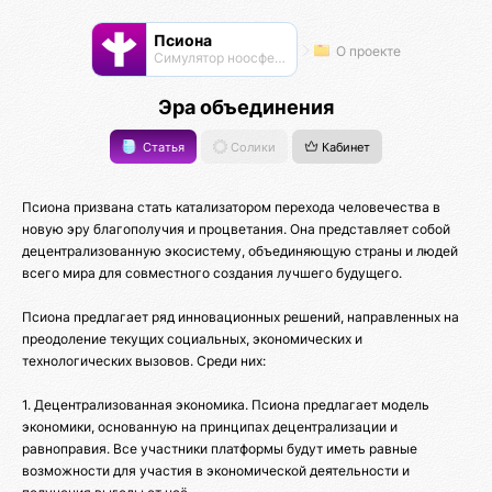
Псиона
О проекте
Cимулятор ноосферы
Эра объединения
Статья
Солики
Кабинет
Псиона призвана стать катализатором перехода человечества в
новую эру благополучия и процветания. Она представляет собой
децентрализованную экосистему, объединяющую страны и людей
всего мира для совместного создания лучшего будущего.
Псиона предлагает ряд инновационных решений, направленных на
преодоление текущих социальных, экономических и
технологических вызовов. Среди них:
1. Децентрализованная экономика. Псиона предлагает модель
экономики, основанную на принципах децентрализации и
равноправия. Все участники платформы будут иметь равные
возможности для участия в экономической деятельности и