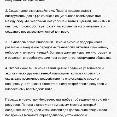
получения выгоды от неё.
2. Социальное взаимодействие. Псиона предоставляет
инструменты для эффективного социального взаимодействия
между людьми. Участники могут обмениваться идеями, знаниями и
опытом, что способствует развитию коллективного интеллекта и
созданию новых возможностей для всех.
3. Технологические инновации. Псиона активно поддерживает
развитие и внедрение передовых технологий, включая блокчейны,
нейросети, интернет-вещей, большие данные и другие инструменты
и решения, способствующие прогрессу и трансформации общества.
4. Экологичность. Псиона ставит целью создание устойчивой и
экологически дружественной платформы, которая стремится
оказывать позитивное воздействие на окружающую среду и
поощрять участников к ответственному потреблению ресурсов и
благостному взаимодействию.
Переход в новую эру Человечества требует объединения усилий и
ресурсов. Псиона становится тем самым мостом, который
соединяет людей, идеи и технологии для достижения общей цели —
построения монолита справедливого, устойчивого и