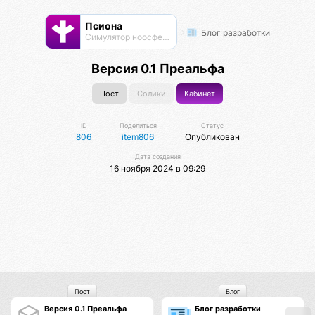
Псиона
Блог разработки
Cимулятор ноосферы
Версия 0.1 Преальфа
Пост
Солики
Кабинет
ID
Поделиться
Статус
806
item806
Опубликован
Дата создания
16 ноября 2024 в 09:29
Пост
Блог
Версия 0.1 Преальфа
Блог разработки