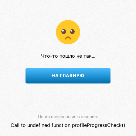
Что-то пошло не так...
НА ГЛАВНУЮ
Перехваченное исключение:
Call to undefined function profileProgressCheck()