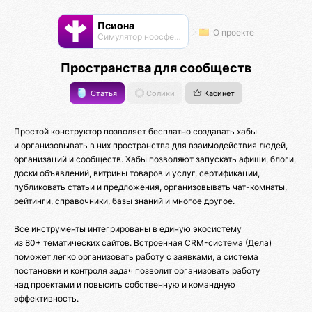
Псиона
О проекте
Cимулятор ноосферы
Пространства для сообществ
Статья
Солики
Кабинет
Простой конструктор позволяет бесплатно создавать хабы
и организовывать в них пространства для взаимодействия людей,
организаций и сообществ. Хабы позволяют запускать афиши, блоги,
доски объявлений, витрины товаров и услуг, сертификации,
публиковать статьи и предложения, организовывать чат-комнаты,
рейтинги, справочники, базы знаний и многое другое.
Все инструменты интегрированы в единую экосистему
из 80+ тематических сайтов. Встроенная CRM-система (Дела)
поможет легко организовать работу с заявками, а система
постановки и контроля задач позволит организовать работу
над проектами и повысить собственную и командную
эффективность.